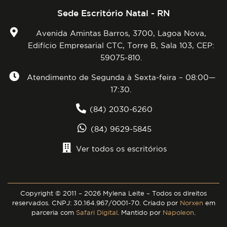
Sede Escritório Natal - RN
Avenida Amintas Barros, 3700, Lagoa Nova,
Edifício Empresarial CTC, Torre B, Sala 103, CEP:
59075-810.
Atendimento de Segunda à Sexta-feira – 08:00—
17:30.
(84) 2030-6260
(84) 9629-5845
Ver todos os escritórios
Copyright © 2011 – 2026 Mylena Leite – Todos os direitos
reservados. CNPJ: 30.164.967/0001-70. Criado por
Norxen
em
parceria com
Safari Digital
. Mantido por
Napoleon
.