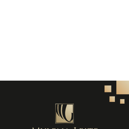
A imunoterapia para câncer tem se consolidado
como uma das principais inovações no tratamento
oncológico, mas o acesso ainda é um desafio para
milhares de
By Luan Vieira