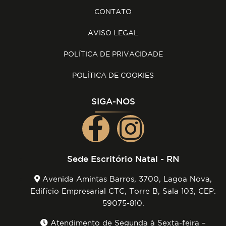
CONTATO
AVISO LEGAL
POLÍTICA DE PRIVACIDADE
POLÍTICA DE COOKIES
SIGA-NOS
Sede Escritório Natal - RN
Downl
Avenida Amintas Barros, 3700, Lagoa Nova,
Edifício Empresarial CTC, Torre B, Sala 103, CEP:
Requerimento
59075-810.
Requeriment
Atendimento de Segunda à Sexta-feira –