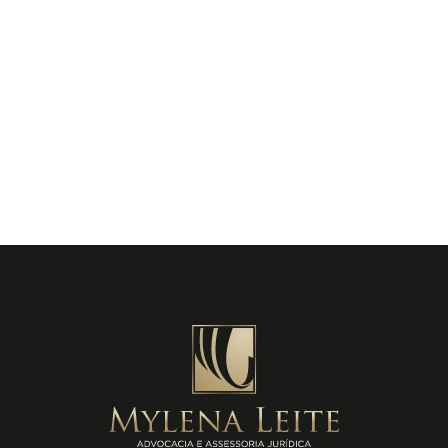
um auxílio-moradia que talvez não tenha recebido
durante sua graduação? Este benefício é crucial
para garantir que a moradia não seja...
By Mylena Leite