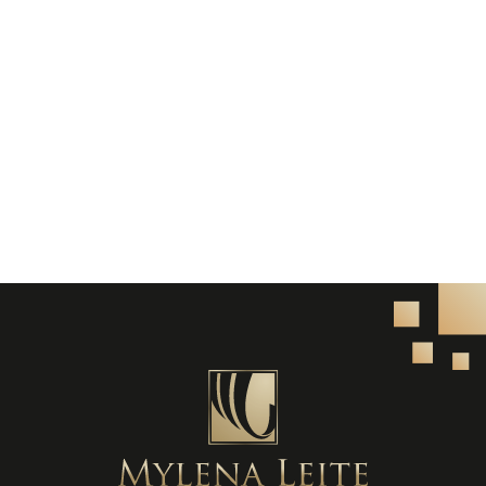
recreio escolar e intervalo entre aulas, reforça o
direito à remuneração quando não houver descanso
efetivo e
By Mylena Leite