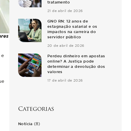
tratamento
21 de abril de 2026
GNO RN: 12 anos de
estagnação salarial e os
impactos na carreira do
ores
servidor público
20 de abril de 2026
 e
Perdeu dinheiro em apostas
online? A Justiça pode
determinar a devolução dos
valores
17 de abril de 2026
ue
Categorias
(8)
Notícia