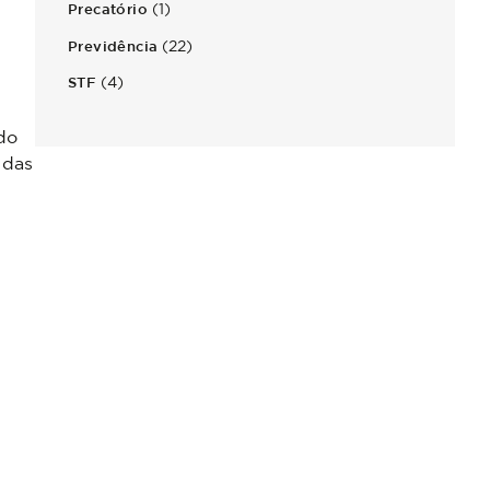
(1)
Precatório
(22)
Previdência
(4)
STF
do
 das