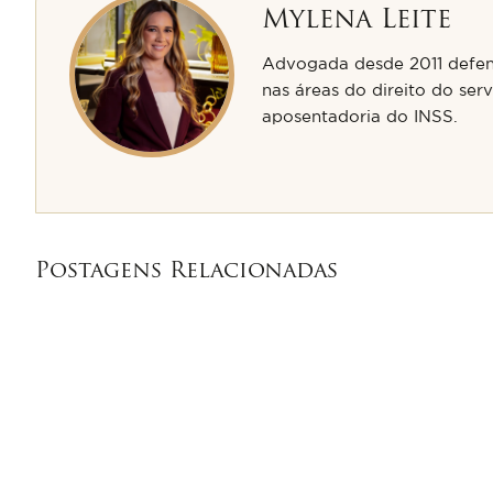
Mylena Leite
Advogada desde 2011 defend
nas áreas do direito do servi
aposentadoria do INSS.
Postagens Relacionadas