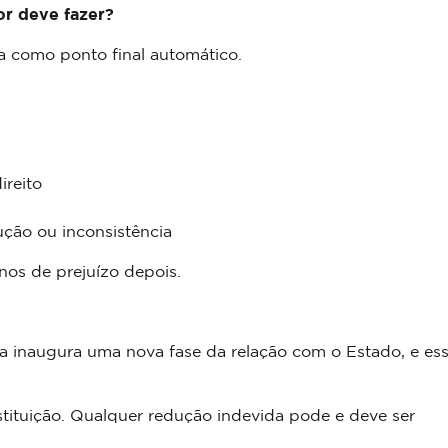
or deve fazer?
a como ponto final automático.
ireito
ução ou inconsistência
nos de prejuízo depois.
a inaugura uma nova fase da relação com o Estado, e es
tituição. Qualquer redução indevida pode e deve ser