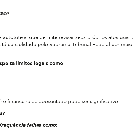
ção?
autotutela, que permite revisar seus próprios atos quan
 está consolidado pelo Supremo Tribunal Federal por meio
speita limites legais como:
zo financeiro ao aposentado pode ser significativo.
s?
frequência falhas como: