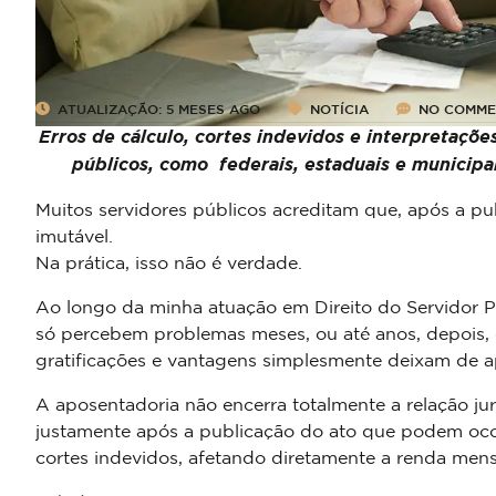
ATUALIZAÇÃO: 5 MESES AGO
NOTÍCIA
NO COMME
Erros de cálculo, cortes indevidos e interpretaçõ
públicos, como federais, estaduais e municipa
Muitos servidores públicos acreditam que, após a pub
imutável.
Na prática, isso não é verdade.
Ao longo da minha atuação em Direito do Servidor 
só percebem problemas meses, ou até anos, depois,
gratificações e vantagens simplesmente deixam de a
A aposentadoria não encerra totalmente a relação jur
justamente após a publicação do ato que podem ocorre
cortes indevidos, afetando diretamente a renda mens