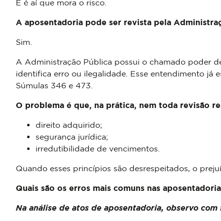
E é aí que mora o risco.
A aposentadoria pode ser revista pela Administra
Sim.
A Administração Pública possui o chamado poder de 
identifica erro ou ilegalidade. Esse entendimento já
Súmulas 346 e 473.
O problema é que, na prática, nem toda revisão re
direito adquirido;
segurança jurídica;
irredutibilidade de vencimentos.
Quando esses princípios são desrespeitados, o prejuí
Quais são os erros mais comuns nas aposentadoria
Na análise de atos de aposentadoria, observo com 