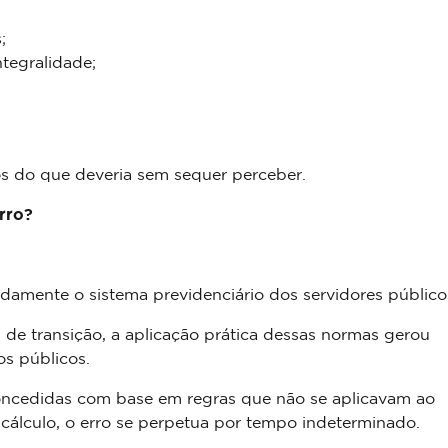
;
ntegralidade;
s do que deveria sem sequer perceber.
rro?
damente o sistema previdenciário dos servidores público
s de transição, a aplicação prática dessas normas gerou
os públicos.
oncedidas com base em regras que não se aplicavam ao
 cálculo, o erro se perpetua por tempo indeterminado.