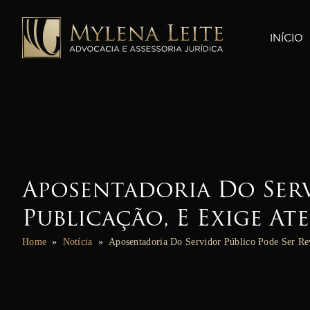
INÍCIO
Aposentadoria Do Serv
Publicação, E Exige A
Home
Notícia
Aposentadoria Do Servidor Público Pode Ser Re