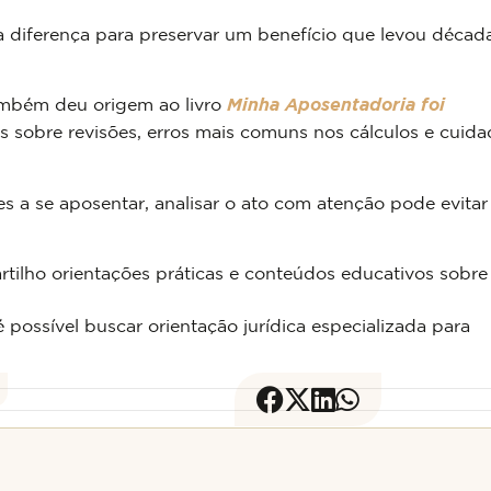
diferença para preservar um benefício que levou décad
também deu origem ao livro
Minha Aposentadoria foi
s sobre revisões, erros mais comuns nos cálculos e cuid
s a se aposentar, analisar o ato com atenção pode evitar
tilho orientações práticas e conteúdos educativos sobre
é possível buscar orientação jurídica especializada para