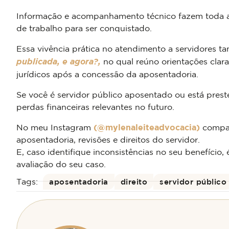
Informação e acompanhamento técnico fazem toda a 
de trabalho para ser conquistado.
Essa vivência prática no atendimento a servidores 
publicada, e
agora?,
no qual reúno orientações clara
jurídicos após a concessão da aposentadoria.
Se você é servidor público aposentado ou está preste
perdas financeiras relevantes no futuro.
No meu Instagram
(@mylenaleiteadvocacia)
compar
aposentadoria, revisões e direitos do servidor.
E, caso identifique inconsistências no seu benefício, 
avaliação do seu caso.
Tags:
aposentadoria
direito
servidor público