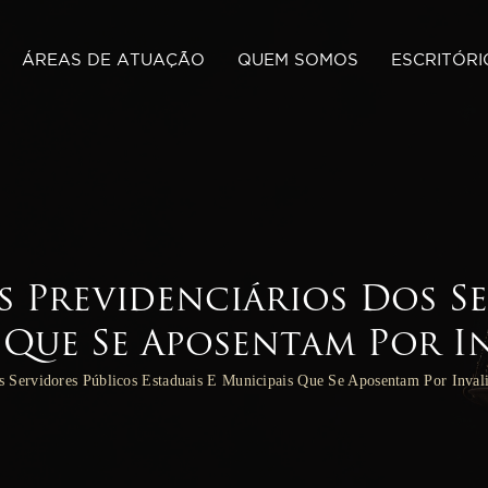
ÁREAS DE ATUAÇÃO
QUEM SOMOS
ESCRITÓRI
os Previdenciários Dos S
 Que Se Aposentam Por I
s Servidores Públicos Estaduais E Municipais Que Se Aposentam Por Inval