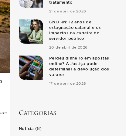
tratamento
21 de abril de 2026
GNO RN: 12 anos de
estagnação salarial e os
impactos na carreira do
servidor público
20 de abril de 2026
Perdeu dinheiro em apostas
online? A Justiça pode
determinar a devolução dos
valores
s
17 de abril de 2026
ber
Categorias
(8)
Notícia