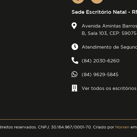
Sede Escritório Natal - R
Avenida Amintas Barros
B, Sala 103, CEP: 59075
Atendimento de Segunda
(84) 2030-6260
(84) 9629-5845
Ver todos os escritórios
direitos reservados. CNPJ: 30.164.967/0001-70. Criado por
Norxen
em 