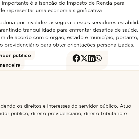
 importante é a isenção do Imposto de Renda para
de representar uma economia significativa.
doria por invalidez assegura a esses servidores estabili
antindo tranquilidade para enfrentar desafios de saúde.
iam de acordo com o órgão, estado e município, portanto,
o previdenciário para obter orientações personalizadas.
vidor público
inanceira
endo os direitos e interesses do servidor público. Atuo
dor público, direito previdenciário, direito tributário e