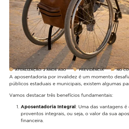
ATUALIZAÇÃO: 2 ANOS AGO
PREVIDÊNCIA
NO C
A aposentadoria por invalidez é um momento desafiad
públicos estaduais e municipais, existem algumas pa
Vamos destacar três benefícios fundamentais:
Aposentadoria Integral
: Uma das vantagens é q
proventos integrais, ou seja, o valor da sua ap
financeira.