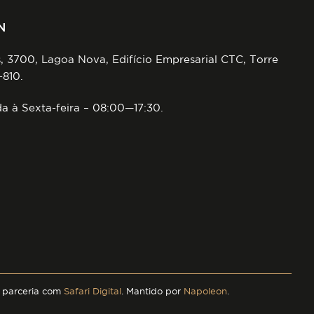
N
, 3700, Lagoa Nova, Edifício Empresarial CTC, Torre
-810.
 à Sexta-feira – 08:00—17:30.
parceria com
Safari Digital
. Mantido por
Napoleon
.