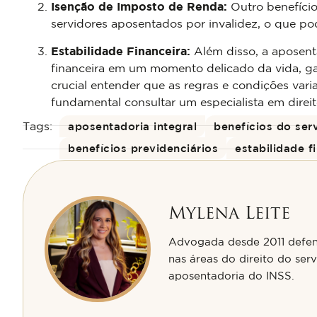
Isenção de Imposto de Renda:
Outro benefício
servidores aposentados por invalidez, o que po
Estabilidade Financeira:
Além disso, a aposenta
financeira em um momento delicado da vida, gar
crucial entender que as regras e condições var
fundamental consultar um especialista em direit
Tags:
aposentadoria integral
benefícios do ser
benefícios previdenciários
estabilidade f
Mylena Leite
Advogada desde 2011 defend
nas áreas do direito do servi
aposentadoria do INSS.