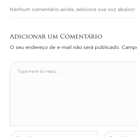
Nenhum comentário ainda, adicione sua voz abaixo!
Adicionar um Comentário
O seu endereço de e-mail não será publicado.
Campo
Comentário
*
Nome
E-